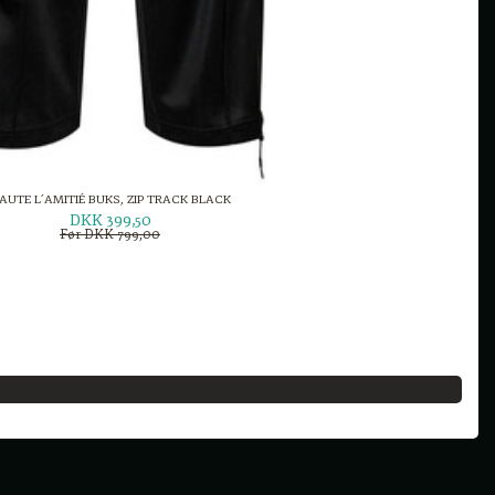
AUTE L´AMITIÉ BUKS, ZIP TRACK BLACK
DKK 399,50
Før DKK 799,00