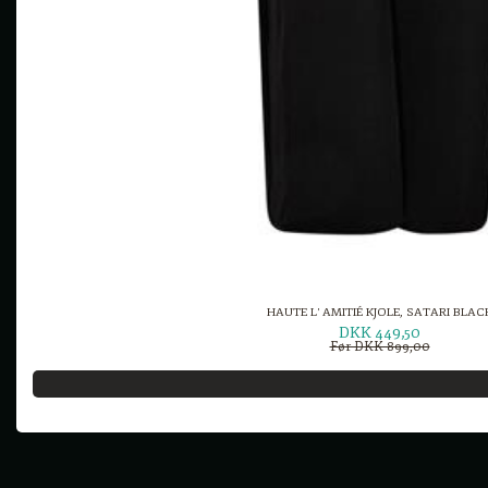
HAUTE L' AMITIÉ KJOLE, SATARI BLAC
DKK 449,50
Før DKK 899,00