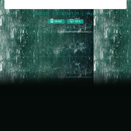
FIND VEJ
KONTAKT OS
© 2026
Mobil
Web