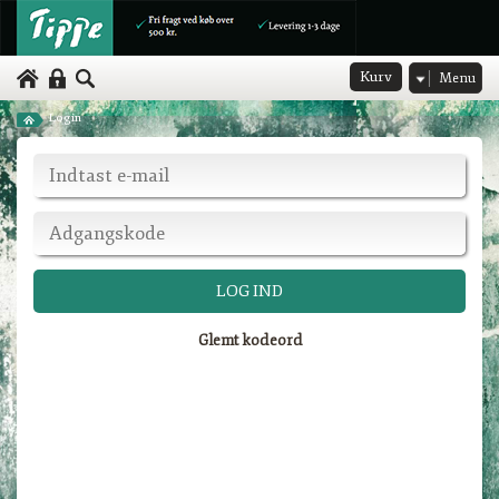
Kurv
Menu
Login
Glemt kodeord