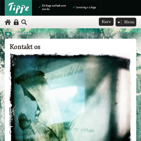
Kurv
Menu
Kontakt os
Kontakt os