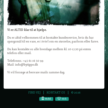
Vi er ALTID klar til at hjælpe.
Du er altid velkommen til at kontakte kundeservice, hvis du har
spørgsmål til en vare, er i tvivl om en størrelse, pasform eller farve.
Du kan kontakte os alle hverdage mellem kl. 10-17.30 på enten
telefon eller mail.
Telefonnr.: +45 61 16 50 99
Mail: info@bytippe.dk
Vi vil forsøge at besvare mails samme dag.
FIND VEJ
KONTAKT OS
© 2026
Mobil
Web