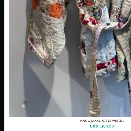
WAUW JAKKE, GITTE WHITE 2
DKK 1.199,00