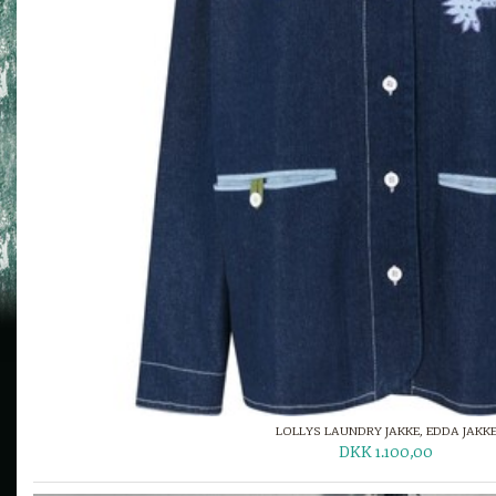
LOLLYS LAUNDRY JAKKE, EDDA JAKK
DKK 1.100,00