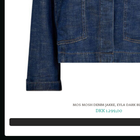
MOS MOSH DENIM JAKKE, EYLA DARK B
DKK 1.299,00