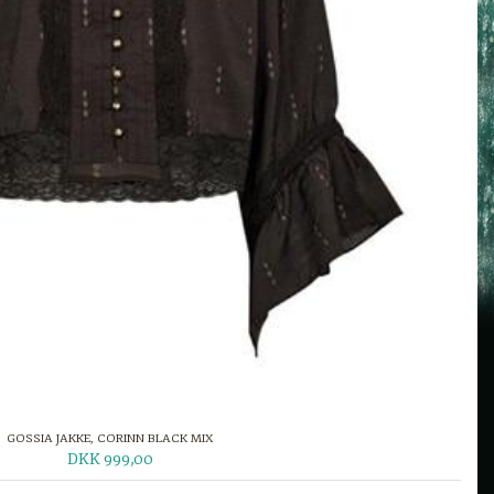
GOSSIA JAKKE, CORINN BLACK MIX
DKK 999,00