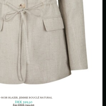
 NOIR BLAZER, JEMMIE BOUCLÉ NATURAL
DKK 399,50
Før DKK 799,00