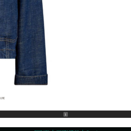
LUE
1