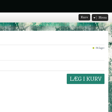
Kurv
Menu
På lager