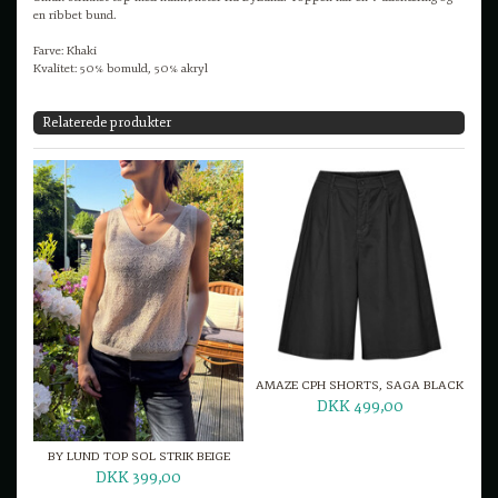
en ribbet bund.
Farve: Khaki
Kvalitet: 50% bomuld, 50% akryl
Relaterede produkter
AMAZE CPH SHORTS, SAGA BLACK
DKK 499,00
BY LUND TOP SOL STRIK BEIGE
DKK 399,00