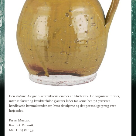
Den skønne Avignon-keramikserie emmer af håndværk. De organiske former,
intense farver og karakterfulde glasurer leder tankerne hen på 70'ernes
håndlavede keramiktendenser, hvor detaljerne og det personlige præg var i
højsædet.
Farve: Mustard
Kvalitet: Keramik
Mål: H: 19 Ø: 17,5