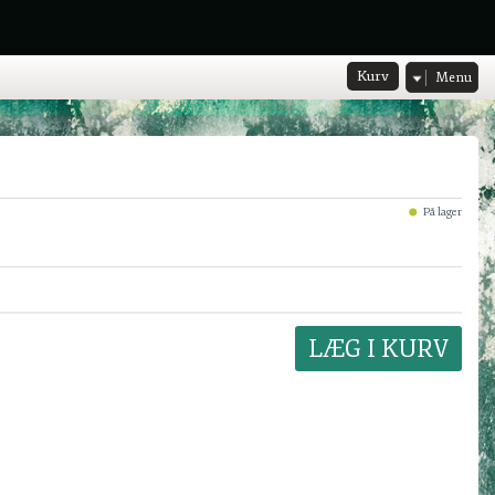
Kurv
Menu
På lager