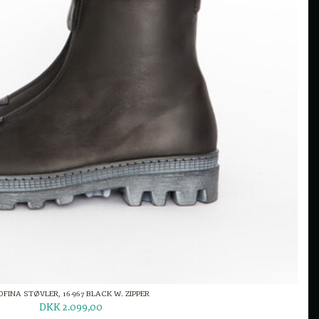
OFINA STØVLER, 16-967 BLACK W. ZIPPER
DKK 2.099,00