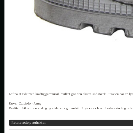
Lofina støvle med kraftig gummisål, hvilket gør den ekstra slidstærk. Støvlen har en ly
Farve: Carciofo - Army
Kvalitet: Sålen er en kraftig og slidstærk gummisål. Støvlen er lavet i kalveskind og er 
Relaterede produkter