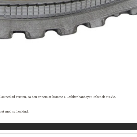
nlås ned ad vristen, så den er nem at komme i. Lækker håndsyet Italiensk støvle.
foret med svineskind.