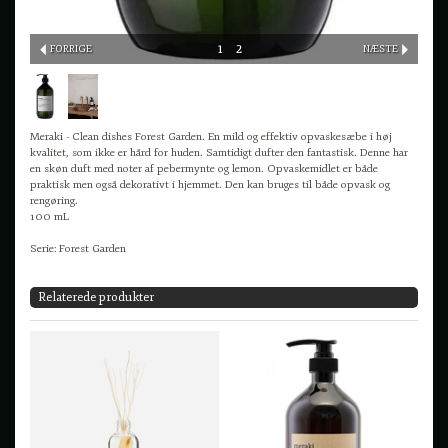
1
2
FORRIGE
NÆSTE
Meraki - Clean dishes Forest Garden. En mild og effektiv opvaskesæbe i høj
kvalitet, som ikke er hård for huden. Samtidigt dufter den fantastisk. Denne har
en skøn duft med noter af pebermynte og lemon. Opvaskemidlet er både
praktisk men også dekorativt i hjemmet. Den kan bruges til både opvask og
rengøring.
100 mL
Serie: Forest Garden
Relaterede produkter