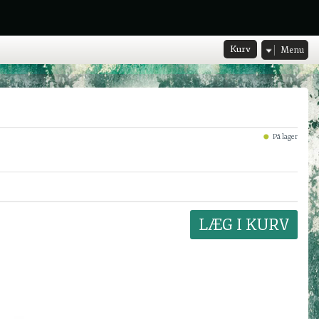
Kurv
Menu
På lager