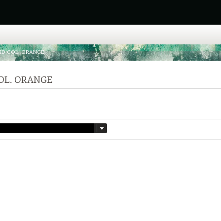
ID COL. ORANGE
COL. ORANGE