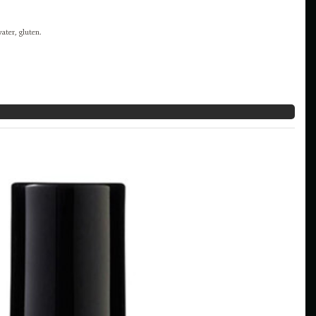
ater, gluten.