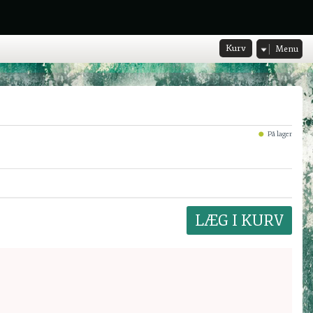
Kurv
Menu
På lager