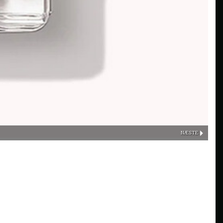
NÆSTE