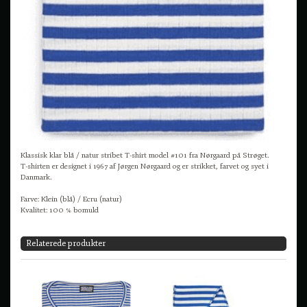
Klassisk klar blå / natur stribet T-shirt model #101 fra Nørgaard på Strøget.
T-shirten er designet i 1967 af Jørgen Nørgaard og er strikket, farvet og syet i
Danmark.
Farve: Klein (blå) / Ecru (natur)
Kvalitet: 100 % bomuld
Relaterede produkter