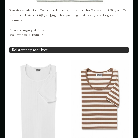
Klassisk smalstribet T-shirt model 101 korte ærmer fra Nørgaard på Strøget. T-
shirten er designet i 1967 af Jørgen Nørgaard og er strikket, farvet og syet i
Danmark.
Farve: Ecru/grey stripes
Kvalitet: 100% Bomuld
Relaterede produkter