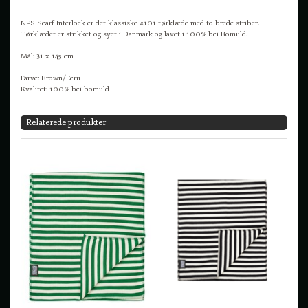
NPS Scarf Interlock er det klassiske #101 tørklæde med to brede striber.
Tørklædet er strikket og syet i Danmark og lavet i 100% bci Bomuld.
Mål: 31 x 145 cm
Farve: Brown/Ecru
Kvalitet: 100% bci bomuld
Relaterede produkter