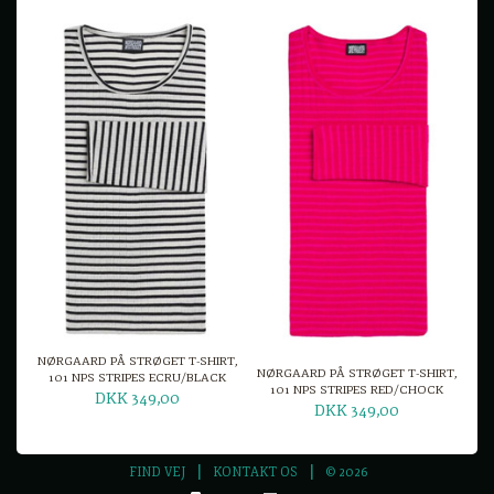
NØRGAARD PÅ STRØGET T-SHIRT,
NØRGAARD PÅ STRØGET T-SHIRT,
101 NPS STRIPES ECRU/BLACK
101 NPS STRIPES RED/CHOCK
DKK 349,00
DKK 349,00
FIND VEJ
KONTAKT OS
© 2026