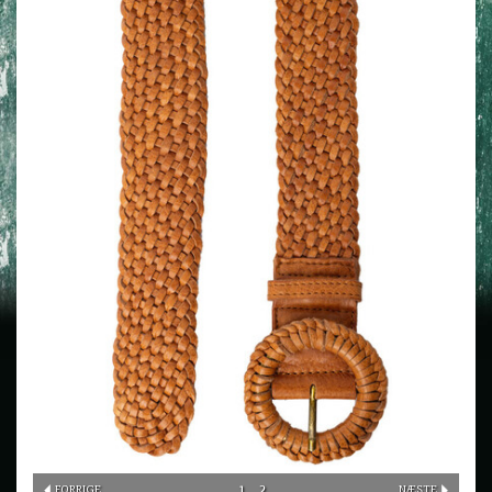
1
2
FORRIGE
NÆSTE