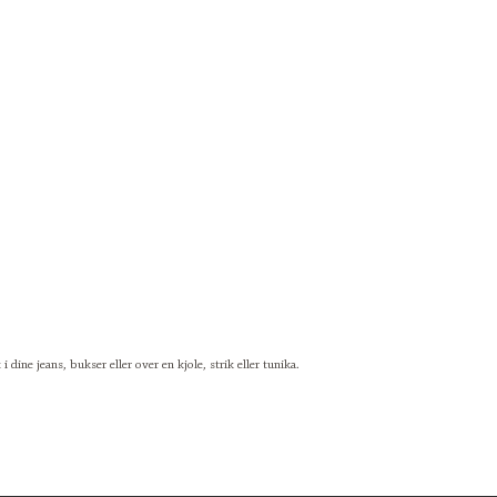
 dine jeans, bukser eller over en kjole, strik eller tunika.