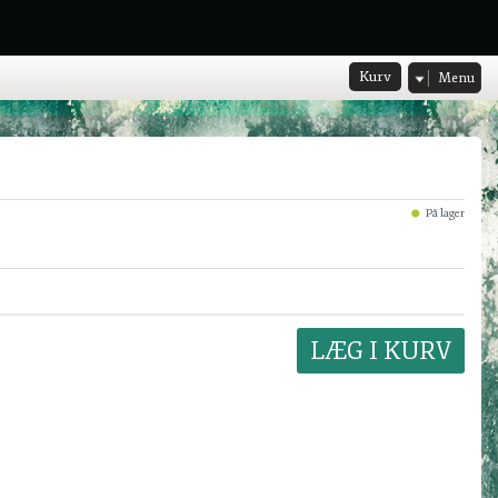
Kurv
Menu
På lager