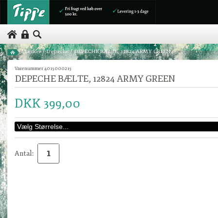
Mærker
/
Depeche
/
DEPECHE BÆLTE, 12824 ARMY GREEN
Varenummer 4015000215
DEPECHE BÆLTE, 12824 ARMY GREEN
DKK 399,00
Antal: