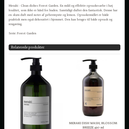
Meraki - Clean dishes Forest Garden. En mild og effektiv opvaskesæbe i høj
kvalitet, som ikke er hård for huden. Samtidigt dufter den fantastisk. Denne har
en skøn duft med noter af pebermynte og lemon. Opvaskemidlet er både
praktisk men også dekorativt i hjemmet. Den kan bruges til både opvask og
rengøring.
Serie: Forest Garden
Relaterede produkter
MERAKI DISH WASH, BLOSSOM
BREEZE 490 ml